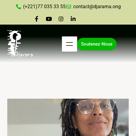
(+221)77 035 33 55
contact@djarama.ong
Soutenez-Nous