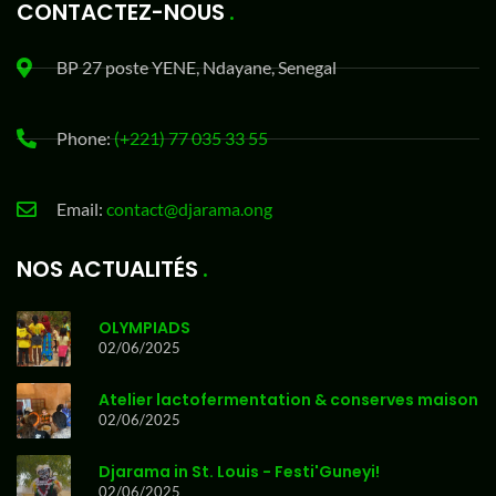
CONTACTEZ-NOUS
BP 27 poste YENE, Ndayane, Senegal
Phone:
(+221) 77 035 33 55
Email:
contact@djarama.ong
NOS ACTUALITÉS
OLYMPIADS
02/06/2025
Atelier lactofermentation & conserves maison
02/06/2025
Djarama in St. Louis - Festi'Guneyi!
02/06/2025