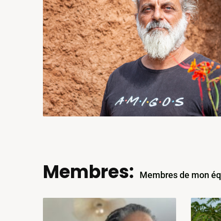
Membres:
Membres de mon éq