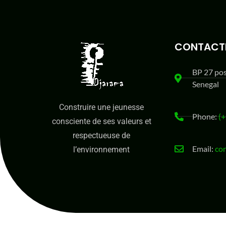
CONTACT
BP 27 po
Senegal
Construire une jeunesse
Phone:
(+
consciente de ses valeurs et
respectueuse de
Email:
co
l’environnement