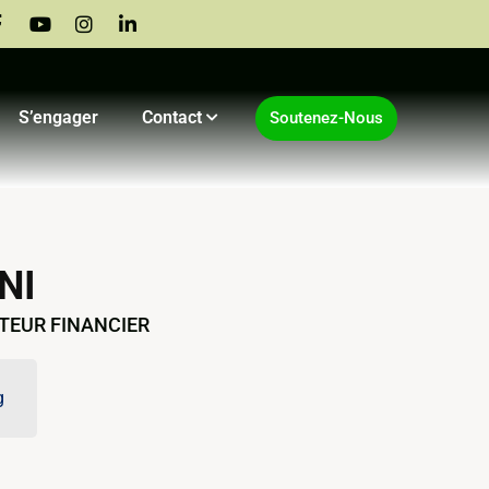
S’engager
Contact
Soutenez-Nous
NI
CTEUR FINANCIER
g