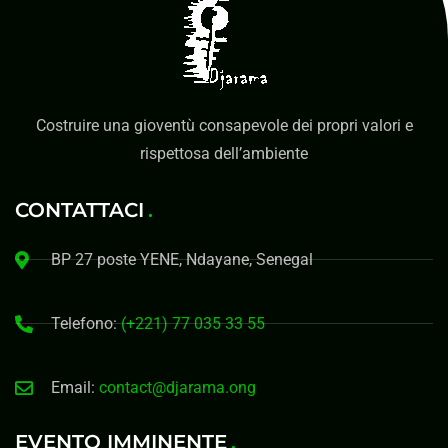
Costruire una gioventù consapevole dei propri valori e
rispettosa dell’ambiente
CONTATTACI
BP 27 poste YENE, Ndayane, Senegal
Telefono:
(+221) 77 035 33 55
Email:
contact@djarama.ong
EVENTO IMMINENTE