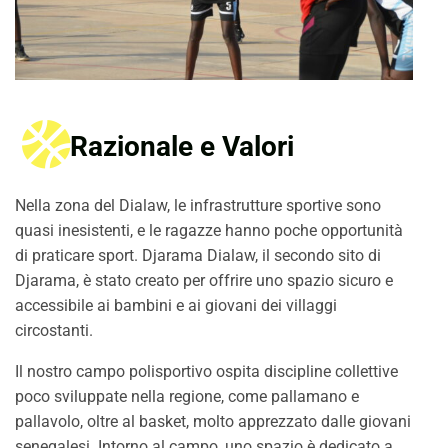
Razionale e Valori
Nella zona del Dialaw, le infrastrutture sportive sono
quasi inesistenti, e le ragazze hanno poche opportunità
di praticare sport. Djarama Dialaw, il secondo sito di
Djarama, è stato creato per offrire uno spazio sicuro e
accessibile ai bambini e ai giovani dei villaggi
circostanti.
Il nostro campo polisportivo ospita discipline collettive
poco sviluppate nella regione, come pallamano e
pallavolo, oltre al basket, molto apprezzato dalle giovani
senegalesi. Intorno al campo, uno spazio è dedicato a