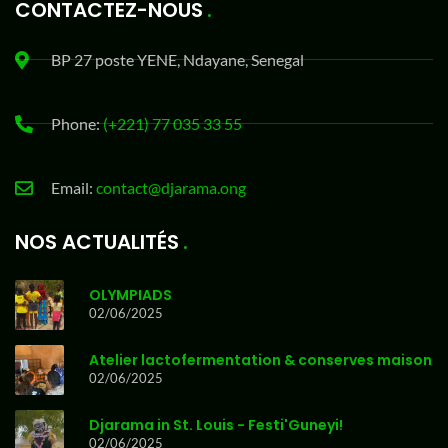
CONTACTEZ-NOUS
BP 27 poste YENE, Ndayane, Senegal
Phone:
(+221) 77 035 33 55
Email:
contact@djarama.ong
NOS ACTUALITÉS
OLYMPIADS
02/06/2025
Atelier lactofermentation & conserves maison
02/06/2025
Djarama in St. Louis - Festi'Guneyi!
02/06/2025