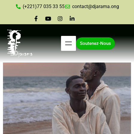
(+221)77 035 33 55
contact@djarama.ong
Soutenez-Nous