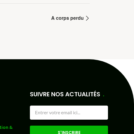
A corps perdu
SUIVRE NOS ACTUALITÉS
tion &
S'INSCRIRE