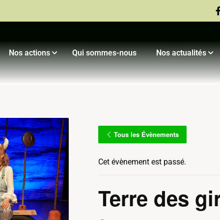
Nos actions
Qui sommes-nous
Nos actualités
Compagnie Yaak’Art
Compagnie Djarama
Festival Djaram’Art
Saison Culturelle
Tous les Évènements
Cet évènement est passé.
Terre des gi