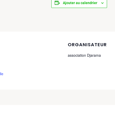
Ajouter au calendrier
ORGANISATEUR
association Djarama
lle