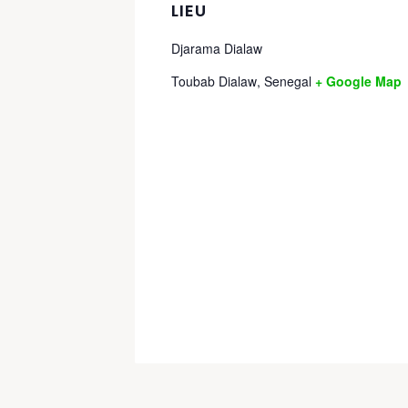
LIEU
Djarama Dialaw
Toubab Dialaw
,
Senegal
+ Google Map