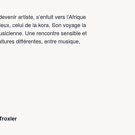
enir artiste, s’enfuit vers l’Afrique
eux, celui de la kora. Son voyage la
musicienne. Une rencontre sensible et
ltures différentes, entre musique,
Troxler