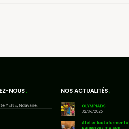
EZ-NOUS
NOS ACTUALITÉS
ste YENE, Ndayane,
OLYMPIADS
02/06/2025
Atelier lactofermenta
conserves maison